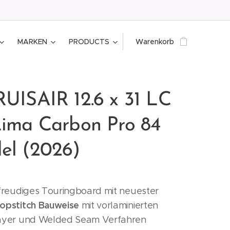
MARKEN
PRODUCTS
Warenkorb
RUISAIR 12.6 x 31 LC
Lima Carbon Pro 84
el (2026)
freudiges Touringboard mit neuester
opstitch Bauweise
mit vorlaminierten
ayer und Welded Seam Verfahren