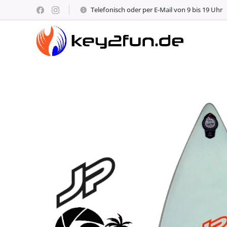
Telefonisch oder per E-Mail von 9 bis 19 Uhr