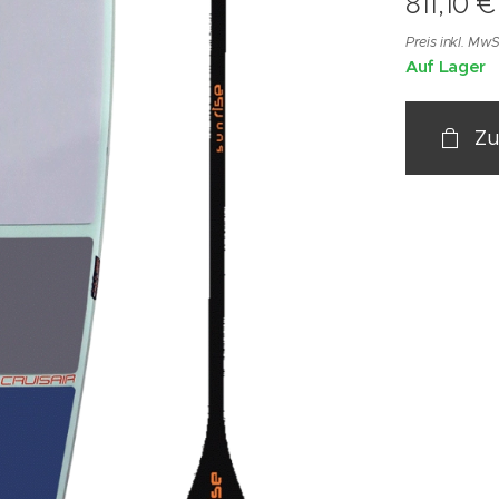
811,10
€
Preis inkl. MwS
Auf Lager
Zu