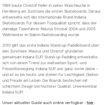
1989 baute Christof Peller in seiner Waschküche in
Herrliberg am Zürichsee die ersten Skateboards. Daraus
entwickelte sich der internationale Brand Indiana
Skateboards. Für dessen Topqualität spricht, dass der
damalige Teamfahrer Maurus Strobel 2004 und 2005
Weltmeister im Slalom-Skateboarding wurde.
2010 glitt das erste Indiana-Stand-up-Paddleboard über
den Zürichsee. Maurus und Christof gründeten
gemeinsam Indiana SUP. Stand-up-Paddling entwickelte
sich von einem Trend zur weltweiten Sport- und
Freizeitbewegung, Indiana SUP war ganz vorne dabei –
und ist es bis heute, und stehen für Leichtigkeit, Gleiten
und Freude am Leben. Die Boards bestechen mit
schlichtem Design bei höchster Qualität. Unverkennbar
Indiana SUP!
Unser aktueller Guide auch online verfügbar -
hier
.