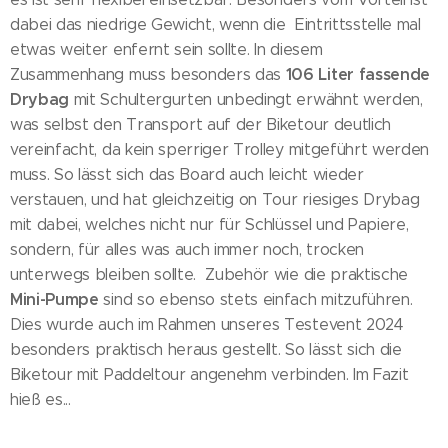
dabei das niedrige Gewicht, wenn die Eintrittsstelle mal
etwas weiter enfernt sein sollte. In diesem
106 Liter fassende
Zusammenhang muss besonders das
Drybag
mit Schultergurten unbedingt erwähnt werden,
was selbst den Transport auf der Biketour deutlich
vereinfacht, da kein sperriger Trolley mitgeführt werden
muss. So lässt sich das Board auch leicht wieder
verstauen, und hat gleichzeitig on Tour riesiges Drybag
mit dabei, welches nicht nur für Schlüssel und Papiere,
sondern, für alles was auch immer noch, trocken
unterwegs bleiben sollte. Zubehör wie die praktische
Mini-Pumpe
sind so ebenso stets einfach mitzuführen.
Dies wurde auch im Rahmen unseres Testevent 2024
besonders praktisch heraus gestellt. So lässt sich die
Biketour mit Paddeltour angenehm verbinden. Im Fazit
hieß es...