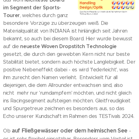
im Segment der Sports-
Tourer
, welches durch ganz
besondere Vorzüge zu überzeugen weiß. Die
Materialqualität von INDIANA ist hinlänglich seit Jahren
bekannt, so auch bei diesem Board. Hier wurde bewusst
neueste Woven Dropstitch Technologie
auf die
gesetzt, die durch den gewebten Kern nicht nur beste
Stabilität bietet, sondern auch höchste Langlebigkeit. Der
positive Nebeneffekt dabei - es wird 'federleicht', was
ihm zurecht den Namen verleiht. Entwickelt für all
diejenigen, die dem Allrounder entwachsen sind, also
nicht mehr nur 'rumdampfern' möchten, und nicht gleich
ins Racingsegment aufsteigen möchten. Gleitfreudigkeit
und Spurgetreue zeichnen es besonders aus, so das
Echo unserer Kundschaft im Rahmen des TESTivals 2024.
auf Fließgewässer oder dem heimischen See
Ob
-
es ist sehr flexibel einsetzbar. Besonders vom Vorteil ist