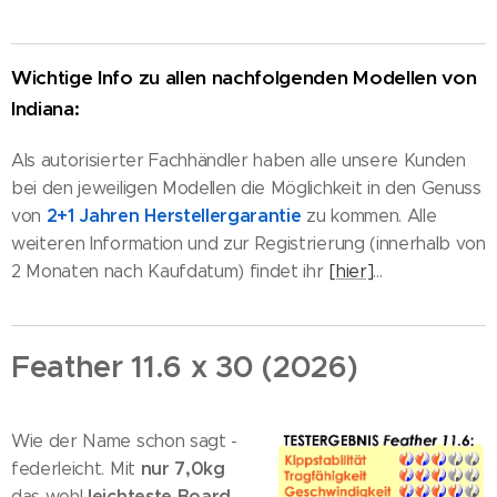
Wichtige Info zu allen nachfolgenden Modellen von
Indiana:
Als autorisierter Fachhändler haben alle unsere Kunden
bei den jeweiligen Modellen die Möglichkeit in den Genuss
2+1 Jahren Herstellergarantie
von
zu kommen. Alle
weiteren Information und zur Registrierung (innerhalb von
2 Monaten nach Kaufdatum) findet ihr
[hier]
...
Feather 11.6 x 30 (2026)
Wie der Name schon sagt -
nur 7,0kg
federleicht. Mit
l
eichteste Board
das wohl