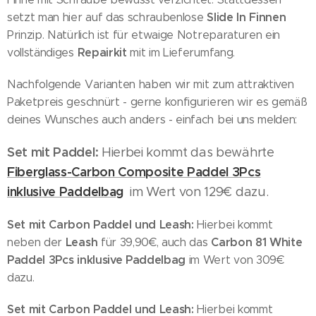
Slide In Finnen
setzt man hier auf das schraubenlose
Prinzip. Natürlich ist für etwaige Notreparaturen ein
Repairkit
vollständiges
mit im Lieferumfang.
Nachfolgende Varianten haben wir mit zum attraktiven
Paketpreis geschnürt - gerne konfigurieren wir es gemäß
deines Wunsches auch anders - einfach bei uns melden:
Set mit Paddel:
Hierbei kommt das bewährte
Fiberglass-Carbon Composite Paddel 3Pcs
inklusive Paddelbag
im Wert von 129€ dazu.
Set mit Carbon Paddel und Leash:
Hierbei kommt
Leash
Carbon 81 White
neben der
für 39,90€, auch das
Paddel 3Pcs inklusive Paddelbag
im Wert von 309€
dazu.
Set mit Carbon Paddel und Leash:
Hierbei kommt