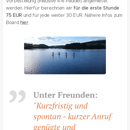
Vorbestellung (inklusive 4-6 Paddel) angemietet
für die erste Stunde
werden. Hierfür berechnen wir
75 EUR
und für jede weiter 30 EUR. Nähere Infos zum
Board
hier
.
Unter Freunden:
"Kurzfristig und
spontan - kurzer Anruf
genügte und