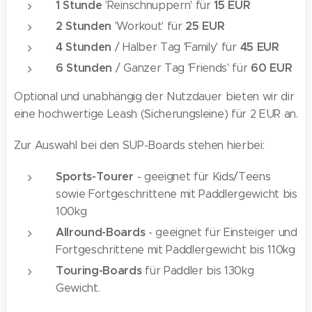
1 Stunde
15 EUR
'Reinschnuppern' für
2 Stunden
25 EUR
'Workout' für
4 Stunden
45 EUR
/ Halber Tag 'Family' für
6 Stunden
60 EUR
/ Ganzer Tag 'Friends' für
Optional und unabhängig der Nutzdauer bieten wir dir
eine hochwertige Leash (Sicherungsleine) für 2 EUR an.
Zur Auswahl bei den SUP-Boards stehen hierbei:
Sports-Tourer
- geeignet für Kids/Teens
sowie Fortgeschrittene mit Paddlergewicht bis
100kg
Allround-Boards
- geeignet für Einsteiger und
Fortgeschrittene mit Paddlergewicht bis 110kg
Touring-Boards
für Paddler bis 130kg
Gewicht.