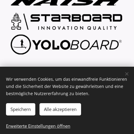
... explore your freedom
Wir verwenden Cookies, um das einwandfreie Funktionieren
und die Sicherheit der Website zu gewährleitsen und eine
bestmögliche Nutzererfahrung zu bieten.
(C) 2021 - 2026 key2fun.de - SUP Verleih & Verkauf
Cookies
Speichern
Alle akzeptieren
Zum Warenkorb hinzufügen
Erweiterte Einstellungen öffnen