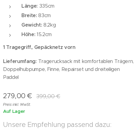
Länge:
335cm
Breite:
83cm
Gewicht:
8.2kg
Höhe:
15.2cm
1 Tragegriff, Gepäcknetz vorn
Lieferumfang:
Tragerucksack mit komfortablen Trägern,
Doppelhubpumpe, Finne, Repairset und dreiteiligen
Paddel
279,00
€
399,00
€
Preis inkl. MwSt.
Auf Lager
Unsere Empfehlung passend dazu: