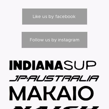
Like us by facebook
Follow us by instagram