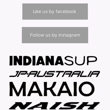
Like us by facebook
Follow us by instagram