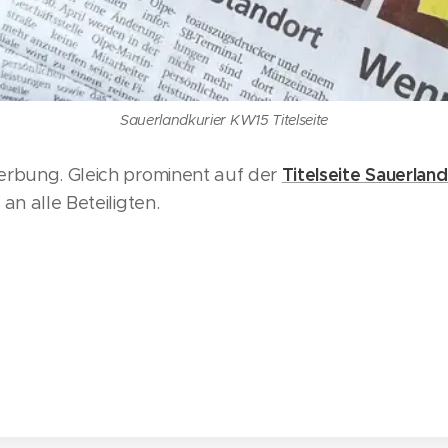
Sauerlandkurier KW15 Titelseite
Titelseite Sauerland
erbung. Gleich prominent auf der
an alle Beteiligten.