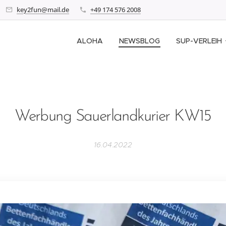
key2fun@mail.de
+49 174 576 2008
ALOHA
NEWSBLOG
SUP-VERLEIH
Werbung Sauerlandkurier KW15
16.04.2022