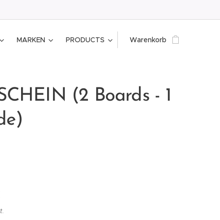
MARKEN
PRODUCTS
Warenkorb
CHEIN (2 Boards - 1
de)
€
t.