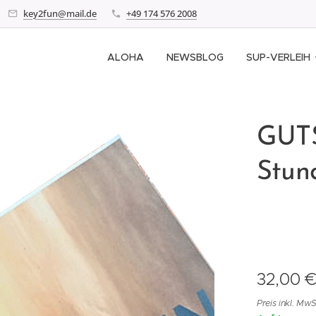
key2fun@mail.de
+49 174 576 2008
ALOHA
NEWSBLOG
SUP-VERLEIH
GUTS
Stun
32,00
Preis inkl. MwS