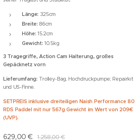
Länge:
325cm
Breite:
86cm
Höhe:
15.2cm
Gewicht:
10.5kg
3 Tragegriffe, Action Cam Halterung, großes
Gepäcknetz vorn
Lieferumfang:
Trolley-Bag, Hochdruckpumpe; Repairkit
und US-Finne.
SETPREIS inklusive dreiteiligen Naish Performance 80
RDS Paddel mit nur 567g Gewicht im Wert von 209€
(UVP).
629,00
€
1.258,00
€