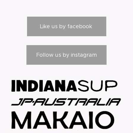
Like us by facebook
Follow us by instagram