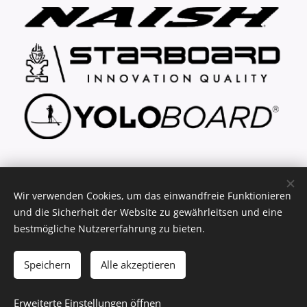
... explore your freedom
Wir verwenden Cookies, um das einwandfreie Funktionieren
und die Sicherheit der Website zu gewährleitsen und eine
bestmögliche Nutzererfahrung zu bieten.
(C) 2021 - 2026 key2fun.de - SUP Verleih & Verkauf
Cookies
Speichern
Alle akzeptieren
Ausverkauft
Erweiterte Einstellungen öffnen