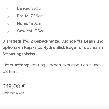
Länge:
350cm
Breite:
73,6cm
Höhe:
15.2cm
Gewicht:
7.5kg
3 Tragegriffe, 2 Gepäcknetze, D.Ringe für Leash und
optionalen Kajaksitz, Hydro Slick Edge für optimalen
Strömungsabriss
Lieferumfang:
Roll-Bag, Hochdruckpumpe, Leash und
US-Finne
849,00
€
Preis inkl. MwSt.