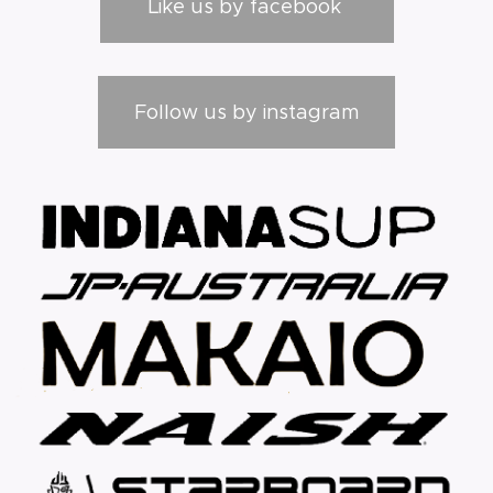
Like us by facebook
Follow us by instagram