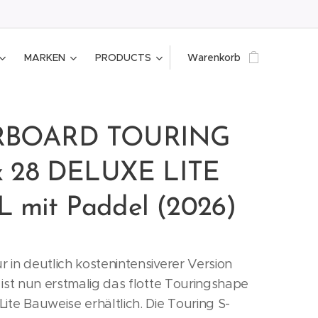
MARKEN
PRODUCTS
Warenkorb
RBOARD TOURING
 x 28 DELUXE LITE
 mit Paddel (2026)
r in deutlich kostenintensiverer Version
, ist nun erstmalig das flotte Touringshape
Lite Bauweise erhältlich. Die Touring S-