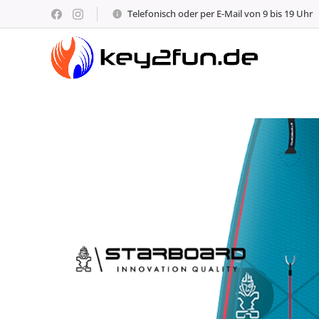
Telefonisch oder per E-Mail von 9 bis 19 Uhr