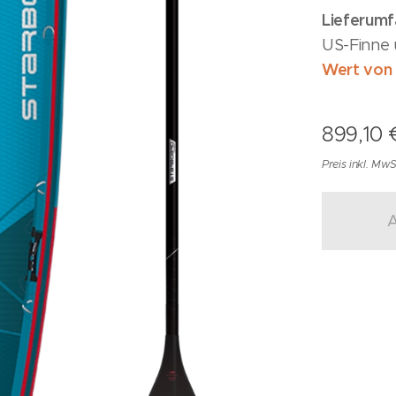
Lieferumf
US-Finne 
Wert von 1
899,10
Preis inkl. MwS
A