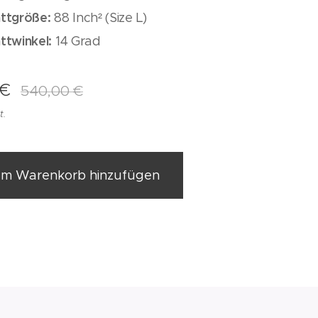
attgröße:
88 Inch² (Size L)
attwinkel:
14 Grad
€
540,00
€
t.
m Warenkorb hinzufügen