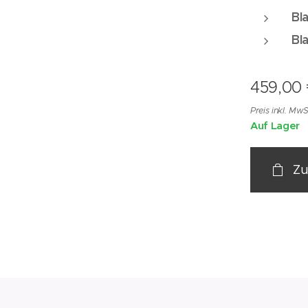
Bl
Bl
459,00
Preis inkl. MwS
Auf Lager
Zu