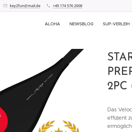
key2fun@mail.de
+49 174 576 2008
ALOHA
NEWSBLOG
SUP-VERLEIH
STA
PRE
2PC 
Das Veloc
effizient 
ermöglich