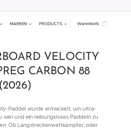
MARKEN
PRODUCTS
Warenkorb
RBOARD VELOCITY
PREG CARBON 88
(2026)
ity-Paddel wurde entwickelt, um ultra-
zu sein und ein reibungsloses Paddeln zu
en. Ob Langstreckenwettkämpfer, oder