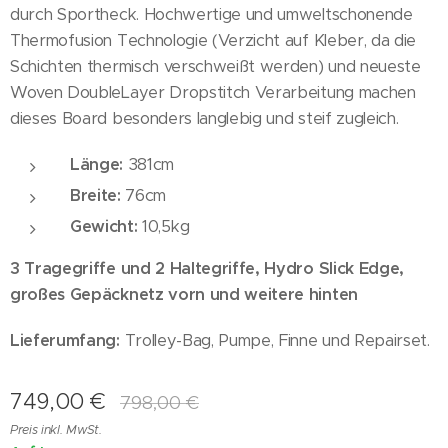
durch Sportheck. Hochwertige und umweltschonende
Thermofusion Technologie (Verzicht auf Kleber, da die
Schichten thermisch verschweißt werden) und neueste
Woven DoubleLayer Dropstitch Verarbeitung machen
dieses Board besonders langlebig und steif zugleich.
Länge:
381cm
Breite:
76cm
Gewicht:
10,5kg
3 Tragegriffe und 2 Haltegriffe, Hydro Slick Edge,
großes Gepäcknetz vorn und weitere hinten
Lieferumfang:
Trolley-Bag, Pumpe, Finne und Repairset.
749,00
€
798,00
€
Preis inkl. MwSt.