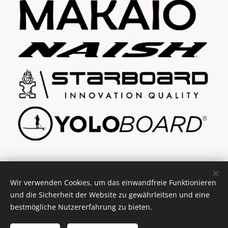
... explore your freedom
Wir verwenden Cookies, um das einwandfreie Funktionieren
und die Sicherheit der Website zu gewährleitsen und eine
bestmögliche Nutzererfahrung zu bieten.
(C) 2021 - 2026 key2fun.de - SUP Verleih & Verkauf
Cookies