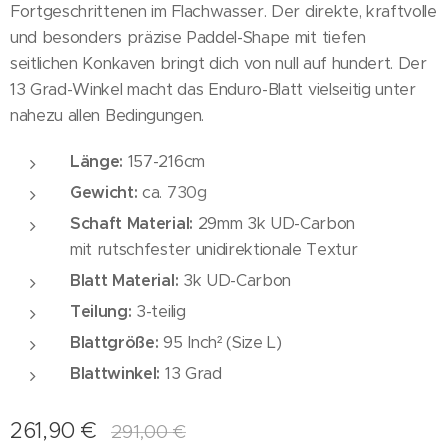
Fortgeschrittenen im Flachwasser. Der direkte, kraftvolle
und besonders präzise Paddel-Shape mit tiefen
seitlichen Konkaven bringt dich von null auf hundert. Der
13 Grad-Winkel macht das Enduro-Blatt vielseitig unter
nahezu allen Bedingungen.
Länge:
157-216cm
Gewicht:
ca.
730g
Schaft Material:
29mm 3k UD-Carbon
mit rutschfester unidirektionale Textur
Blatt Material:
3k UD-Carbon
Teilung:
3-teilig
Blattgröße:
95 Inch² (Size L)
Blattwinkel:
13 Grad
261,90
€
291,00
€