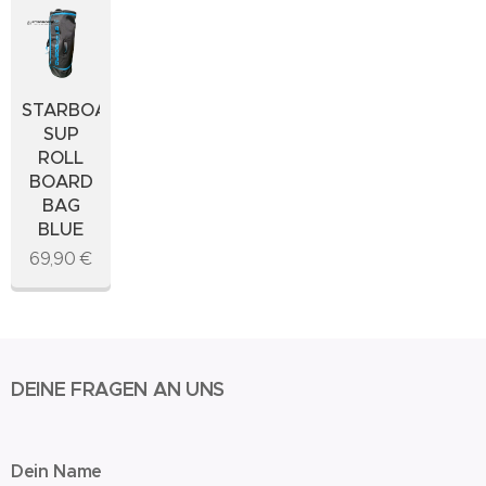
STARBOARD
SUP
ROLL
BOARD
BAG
BLUE
69,90
€
DEINE FRAGEN AN UNS
Dein Name