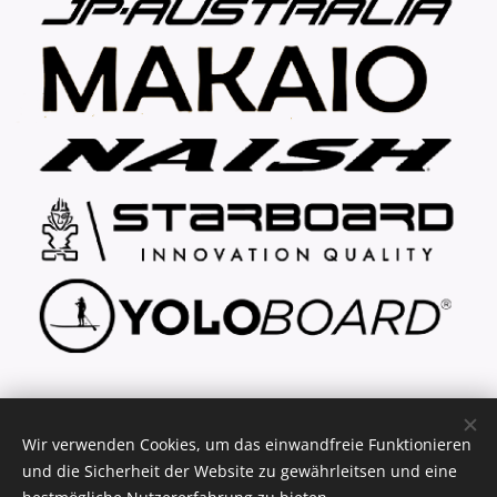
... explore your freedom
Wir verwenden Cookies, um das einwandfreie Funktionieren
und die Sicherheit der Website zu gewährleitsen und eine