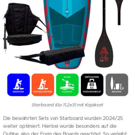
Starboard iGo 11.2x31 mit Kajakset
Die bewährten Sets von Starboard wurden 2024/25
weiter optimiert. Hierbei wurde besonders auf die
Outline, also der Form des Boards geachtet. So verleiht