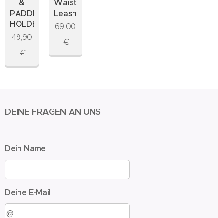
&
Waist
PADDLE
Leash
HOLDER
69,00
49,90
€
€
DEINE FRAGEN AN UNS
Dein Name
Deine E-Mail