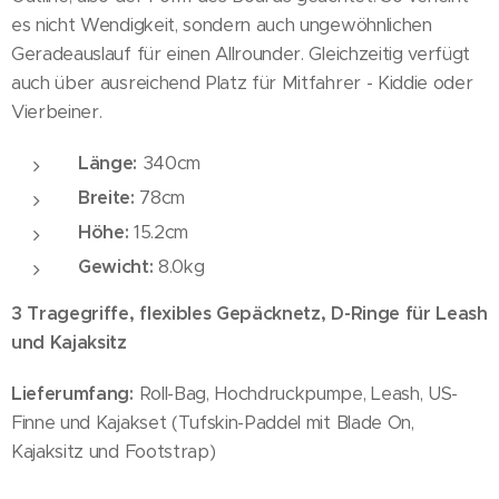
es nicht Wendigkeit, sondern auch ungewöhnlichen
Geradeauslauf für einen Allrounder. Gleichzeitig verfügt
auch über ausreichend Platz für Mitfahrer - Kiddie oder
Vierbeiner.
Länge:
340cm
Breite:
78cm
Höhe:
15.2cm
Gewicht:
8.0kg
3 Tragegriffe, flexibles Gepäcknetz, D-Ringe für Leash
und Kajaksitz
Lieferumfang:
Roll-Bag, Hochdruckpumpe, Leash, US-
Finne und Kajakset (Tufskin-Paddel mit Blade On,
Kajaksitz und Footstrap)