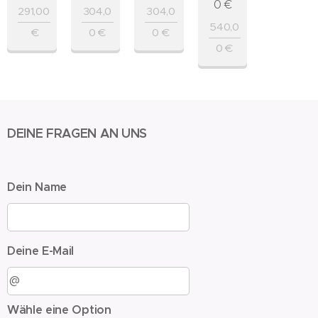
0
€
291,00
304,0
304,0
540,0
€
0
€
0
€
0
€
DEINE FRAGEN AN UNS
Dein Name
Deine E-Mail
Wähle eine Option