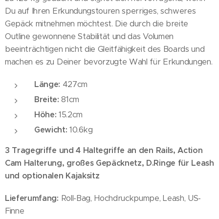
Du auf Ihren Erkundungstouren sperriges, schweres
Gepäck mitnehmen möchtest. Die durch die breite
Outline gewonnene Stabilität und das Volumen
beeinträchtigen nicht die Gleitfähigkeit des Boards und
machen es zu Deiner bevorzugte Wahl für Erkundungen.
Länge:
427cm
Breite:
81cm
Höhe:
15.2cm
Gewicht:
10.6kg
3 Tragegriffe und 4 Haltegriffe an den Rails, Action
Cam Halterung, großes Gepäcknetz, D.Ringe für Leash
und optionalen Kajaksitz
Lieferumfang:
Roll-Bag, Hochdruckpumpe, Leash, US-
Finne