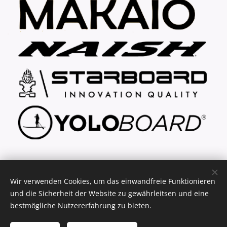
... explore your freedom
Wir verwenden Cookies, um das einwandfreie Funktionieren
und die Sicherheit der Website zu gewährleitsen und eine
bestmögliche Nutzererfahrung zu bieten.
(C) 2021 - 2026 key2fun.de - SUP Verleih & Verkauf
Cookies