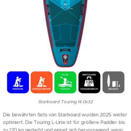
Starboard Touring 14.0x32
Die bewährten Sets von Starboard wurden 2025 weiter
optimiert. Die Touring L-Linie ist für größere Paddler bis
zu 120 kg gedacht und eignet sich hervorragend, wenn